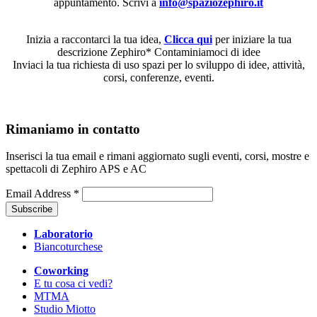
appuntamento. Scrivi a
info@spaziozephiro.it
Inizia a raccontarci la tua idea,
Clicca qui
per iniziare la tua
descrizione Zephiro* Contaminiamoci di idee
Inviaci la tua richiesta di uso spazi per lo sviluppo di idee, attività,
corsi, conferenze, eventi.
Rimaniamo in contatto
Inserisci la tua email e rimani aggiornato sugli eventi, corsi, mostre e
spettacoli di Zephiro APS e AC
Email Address
*
Laboratorio
Biancoturchese
Coworking
E tu cosa ci vedi?
MTMA
Studio Miotto