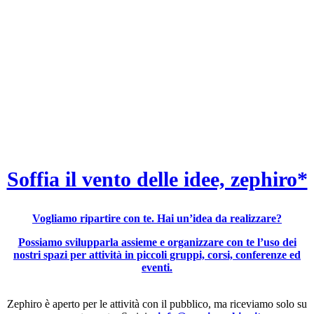
Soffia il vento delle idee, zephiro*
Vogliamo ripartire con te. Hai un’idea da realizzare?
Possiamo svilupparla assieme e organizzare con te l’uso dei
nostri spazi per attività in piccoli gruppi, corsi, conferenze ed
eventi.
Zephiro è aperto per le attività con il pubblico, ma riceviamo solo su