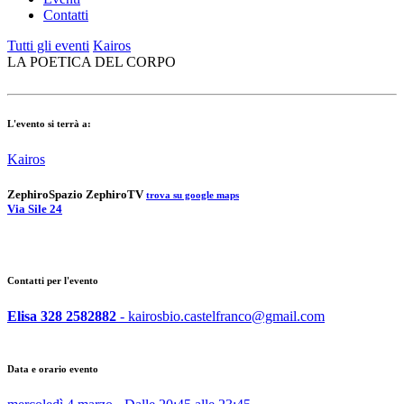
Contatti
Tutti gli eventi
Kairos
LA POETICA DEL CORPO
L'evento si terrà a:
Kairos
Zephiro
Spazio Zephiro
TV
trova su google maps
Via Sile 24
Contatti per l'evento
Elisa 328 2582882
- kairosbio.castelfranco@gmail.com
Data e orario evento