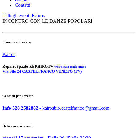
Contatti
Tutti gli eventi
Kairos
INCONTRO CON LE DANZE POPOLARI
L'evento si terrà a:
Kairos
Zephiro
Spazio ZEPHIRO
TV
trova su google maps
Via Sile 24 CASTELFRANCO VENETO (TV)
Contatti per l'evento
Info 328 2582882
- kairosbio.castelfranco@gmail.com
Data e orario evento